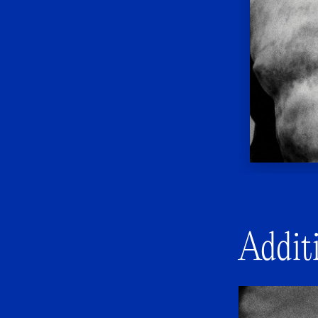
Addit